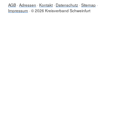
AGB
Adressen
Kontakt
Datenschutz
Sitemap
Impressum
© 2026 Kreisverband Schweinfurt