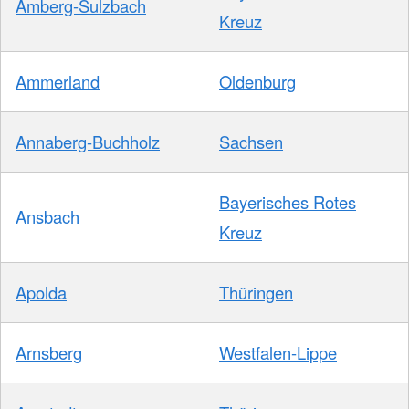
Amberg-Sulzbach
Kreuz
Ammerland
Oldenburg
Annaberg-Buchholz
Sachsen
Bayerisches Rotes
Ansbach
Kreuz
Apolda
Thüringen
Arnsberg
Westfalen-Lippe