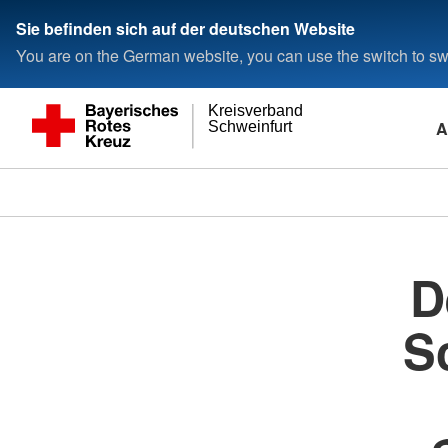
Sie befinden sich auf der deutschen Website
You are on the German website, you can use the switch to swi
Kreisverband
A
Schweinfurt
D
S