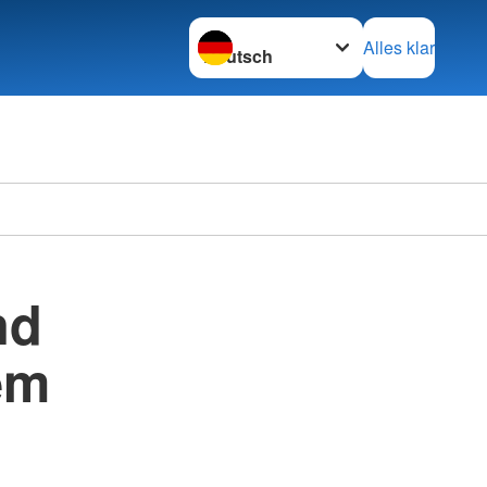
Sprache wechseln zu
Alles klar
nd
em