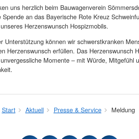
ken uns herzlich beim Bauwagenverein Sömmersdor
e Spende an das Bayerische Rote Kreuz Schweinfu
 unseres Herzenswunsch Hospizmobils.
er Unterstützung können wir schwerstkranken Me
ten Herzenswunsch erfüllen. Das Herzenswunsch H
 unvergessliche Momente – mit Würde, Mitgefühl 
keit.
Start
Aktuell
Presse & Service
Meldung