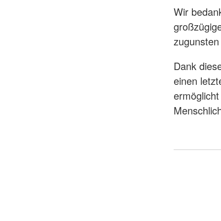
Wir bedan
großzügig
zugunsten
Dank dies
einen letz
ermöglicht
Menschlich