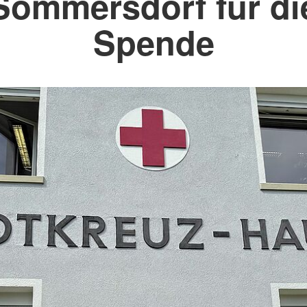
Sömmersdorf für di
Spende