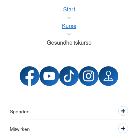
Start
Kurse
Gesundheitskurse
Spenden
Mitwirken