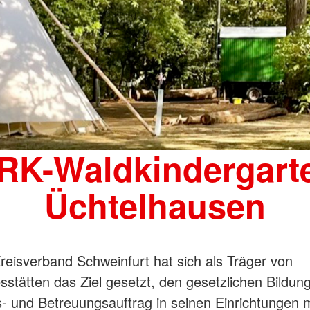
RK-Waldkindergart
Üchtelhausen
eisverband Schweinfurt hat sich als Träger von
sstätten das Ziel gesetzt, den gesetzlichen Bildun
- und Betreuungsauftrag in seinen Einrichtungen 