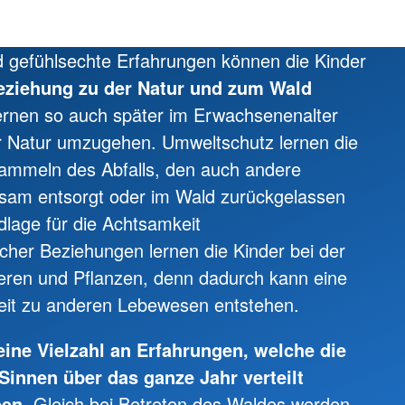
d gefühlsechte Erfahrungen können die Kinder
Beziehung zu der Natur und zum Wald
ernen so auch später im Erwachsenenalter
r Natur umzugehen. Umweltschutz lernen die
sammeln des Abfalls, den auch andere
am entsorgt oder im Wald zurückgelassen
lage für die Achtsamkeit
her Beziehungen lernen die Kinder bei der
eren und Pflanzen, denn dadurch kann eine
it zu anderen Lebewesen entstehen.
 eine Vielzahl an Erfahrungen, welche die
 Sinnen über das ganze Jahr verteilt
ben.
Gleich bei Betreten des Waldes werden