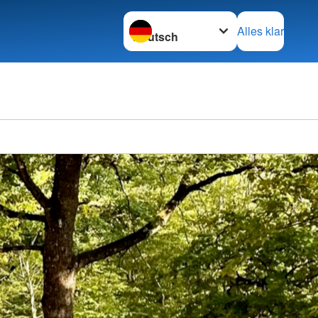
Sprache wechseln zu
Alles klar