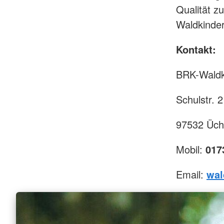
Qualität zu
Waldkinder
Kontakt:
BRK-Waldk
Schulstr. 
97532 Üch
Mobil:
017
Email:
wal