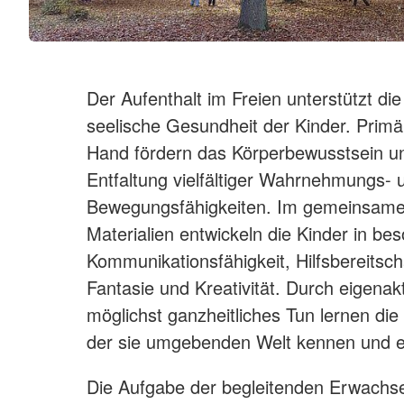
Der Aufenthalt im Freien unterstützt die
seelische Gesundheit der Kinder. Primä
Hand fördern das Körperbewusstsein un
Entfaltung vielfältiger Wahrnehmungs- 
Bewegungsfähigkeiten. Im gemeinsamen 
Materialien entwickeln die Kinder in be
Kommunikationsfähigkeit, Hilfsbereitsc
Fantasie und Kreativität. Durch eigenak
möglichst ganzheitliches Tun lernen die
der sie umgebenden Welt kennen und er
Die Aufgabe der begleitenden Erwachse