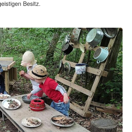
eistigen Besitz.