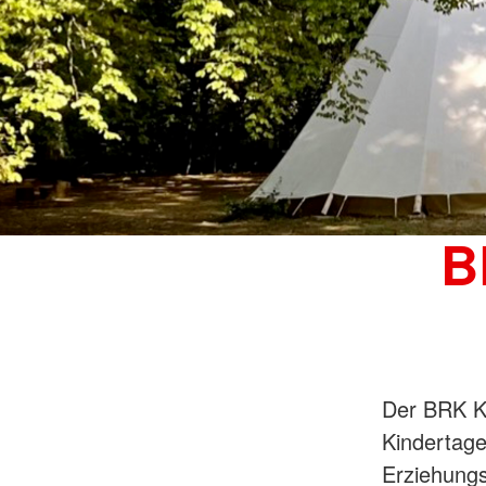
B
Der BRK Kr
Kindertage
Erziehungs