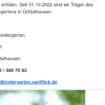
 erfüllen. Seit 01.10.2022 sind wir Träger des
gartens in Üchtelhausen.
indergarten
21
telhausen
3 / 380 75 82
dkindergarten.sw@brk.de