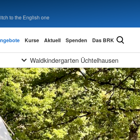
tch to the English one
ngebote
Kurse
Aktuell
Spenden
Das BRK
Waldkindergarten Üchtelhausen