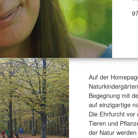
9
Auf der Homepag
Naturkindergärten 
Begegnung mit de
auf einzigartige 
Die Ehrfurcht vor
Tieren und Pflan
der Natur werden 