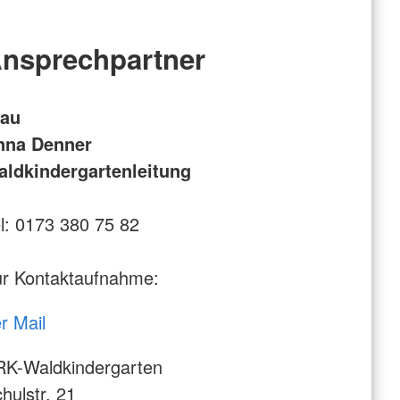
nsprechpartner
rau
nna Denner
aldkindergartenleitung
l: 0173 380 75 82
r Kontaktaufnahme:
r Mail
RK-Waldkindergarten
hulstr. 21