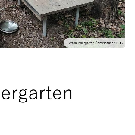
Waldkindergarten Üchtelhausen BRK