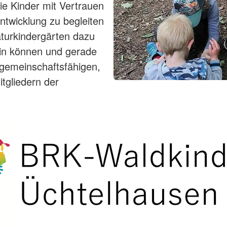
ie Kinder mit Vertrauen
Entwicklung zu begleiten
aturkindergärten dazu
ein können und gerade
gemeinschaftsfähigen,
tgliedern der