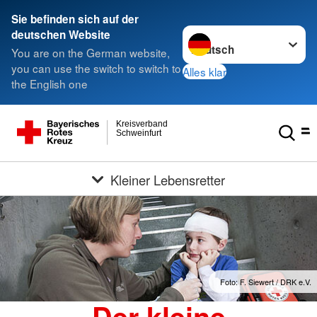
Sie befinden sich auf der
Sprache wechseln zu
deutschen Website
You are on the German website,
you can use the switch to switch to
Alles klar
the English one
Kreisverband
Schweinfurt
Kleiner Lebensretter
Foto: F. Siewert / DRK e.V.
Der kleine