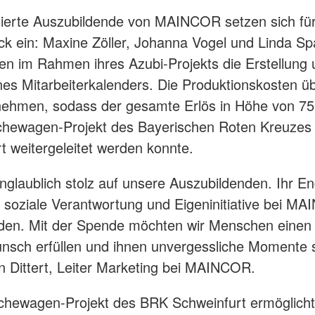
ierte Auszubildende von MAINCOR setzen sich für
k ein: Maxine Zöller, Johanna Vogel und Linda S
ten im Rahmen ihres Azubi-Projekts die Erstellung
nes Mitarbeiterkalenders. Die Produktionskosten 
nehmen, sodass der gesamte Erlös in Höhe von 75
hewagen-Projekt des Bayerischen Roten Kreuzes
t weitergeleitet werden konnte.
unglaublich stolz auf unsere Auszubildenden. Ihr 
s soziale Verantwortung und Eigeninitiative bei M
rden. Mit der Spende möchten wir Menschen einen
nsch erfüllen und ihnen unvergessliche Momente 
an Dittert, Leiter Marketing bei MAINCOR.
hewagen-Projekt des BRK Schweinfurt ermöglicht