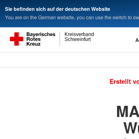
Sie befinden sich auf der deutschen Website
You are on the German website, you can use the switch to swi
Kreisverband
A
Schweinfurt
Erstellt 
MA
W