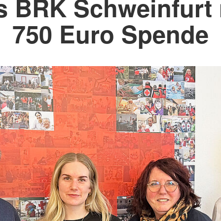
s BRK Schweinfurt 
750 Euro Spende