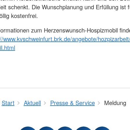
Zeit schenkt. Die Wunschplanung und Erfüllung ist f
llig kostenfrei.
nformationen zum Herzenswunsch-Hospizmobil find
://www.kvschweinfurt.brk.de/angebote/hozpizarbei
l.html
Start
Aktuell
Presse & Service
Meldung