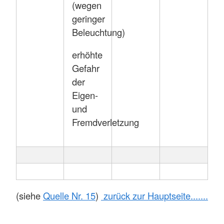
(wegen
geringer
Beleuchtung)
erhöhte
Gefahr
der
Eigen-
und
Fremdverletzung
(siehe
Quelle Nr. 15
)
zurück zur Hauptseite.......