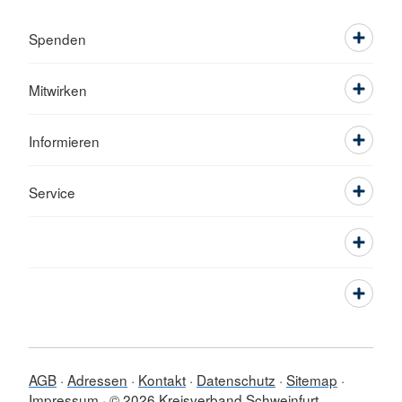
Spenden
Mitwirken
Informieren
Service
AGB
Adressen
Kontakt
Datenschutz
Sitemap
Impressum
© 2026 Kreisverband Schweinfurt