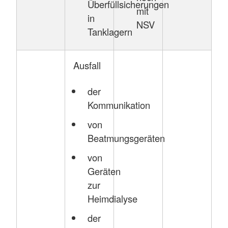
Überfüllsicherungen
mit
in
NSV
Tanklagern
Ausfall
der
Kommunikation
von
Beatmungsgeräten
von
Geräten
zur
Heimdialyse
der