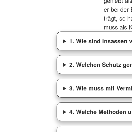
genießt al
er bei der
trägt, so 
muss als K
1. Wie sind Insassen 
2. Welchen Schutz gen
3. Wie muss mit Verm
4. Welche Methoden un