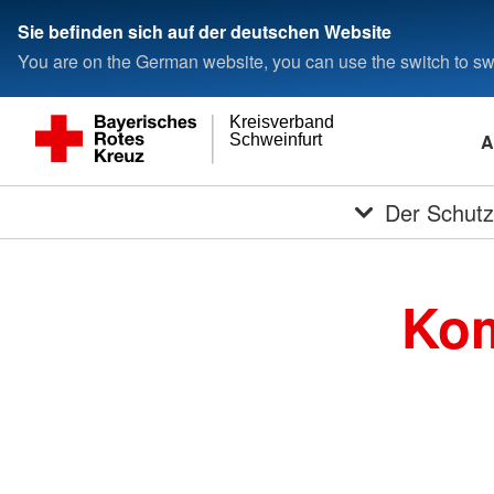
Sie befinden sich auf der deutschen Website
You are on the German website, you can use the switch to swi
Kreisverband
A
Schweinfurt
Der Schutz
Kom