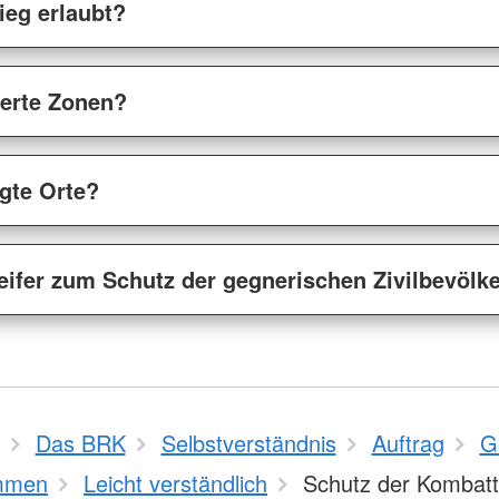
ieg erlaubt?
sierte Zonen?
igte Orte?
eifer zum Schutz der gegnerischen Zivilbevölk
Das BRK
Selbstverständnis
Auftrag
G
mmen
Leicht verständlich
Schutz der Kombat