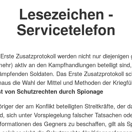
Lesezeichen -
Servicetelefon
Erste Zusatzprotokoll werden nicht nur diejenigen 
(mehr) aktiv an den Kampfhandlungen beteiligt sind
ämpfenden Soldaten. Das Erste Zusatzprotokoll sc
naus die Wahl der Mittel und Methoden der Kriegfü
st von Schutzrechten durch Spionage
iger der am Konflikt beteiligten Streitkräfte, der d
rd, sich unter Vorspiegelung falscher Tatsachen od
nformationen des Gegners zu beschaffen, gilt als S