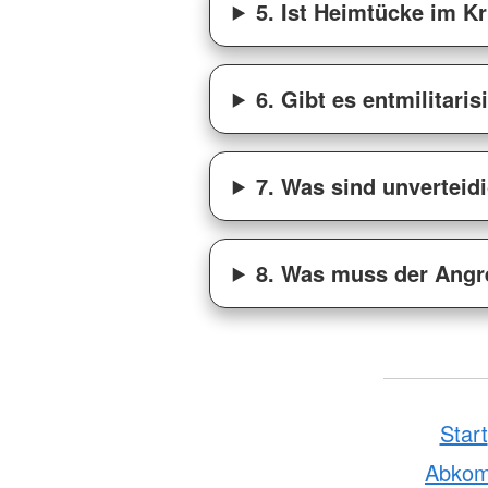
5. Ist Heimtücke im Kr
6. Gibt es entmilitari
7. Was sind unverteid
8. Was muss der Angr
Start
Abko