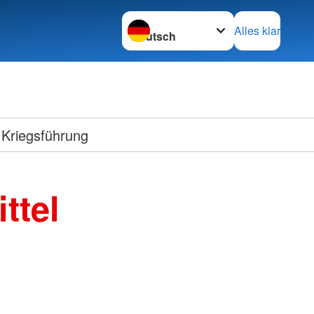
Sprache wechseln zu
Alles klar
 Kriegsführung
ttel