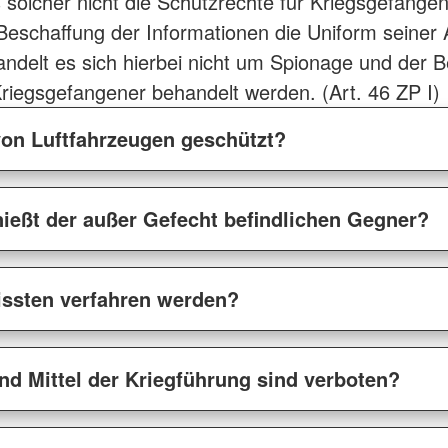
s solcher nicht die Schutzrechte für Kriegsgefang
 Beschaffung der Informationen die Uniform seiner
handelt es sich hierbei nicht um Spionage und der B
riegsgefangener behandelt werden. (Art. 46 ZP I)
von Luftfahrzeugen geschützt?
ießt der außer Gefecht befindlichen Gegner?
issten verfahren werden?
d Mittel der Kriegführung sind verboten?