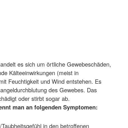
handelt es sich um örtliche Gewebeschäden,
nde Kälteeinwirkungen (meist in
it Feuchtigkeit und Wind entstehen. Es
angeldurchblutung des Gewebes. Das
ädigt oder stirbt sogar ab.
kennt man an folgenden Symptomen:
t/Taubheitsgefühl in den betroffenen