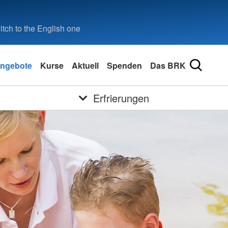
tch to the English one
ngebote
Kurse
Aktuell
Spenden
Das BRK
Erfrierungen