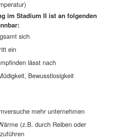
mperatur)
g im Stadium II ist an folgenden
nnbar:
gsamt sich
itt ein
pfinden lässt nach
digkeit, Bewusstlosigkeit
mversuche mehr unternehmen
Wärme (z.B. durch Reiben oder
zuführen