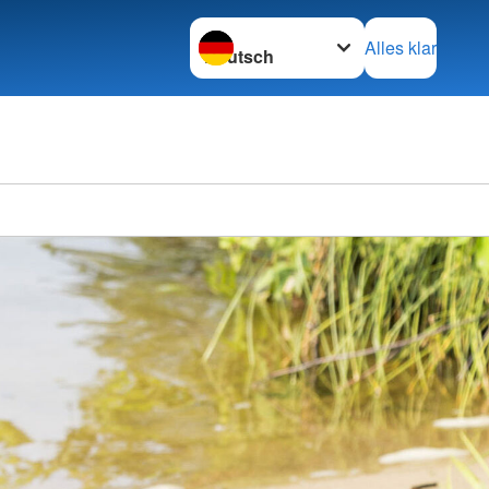
Sprache wechseln zu
Alles klar