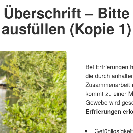
Überschrift – Bitte
ausfüllen (Kopie 1)
Bei Erfrierungen 
die durch anhalte
Zusammenarbeit m
kommt zu einer M
Gewebe wird gesch
Erfrierungen er
Gefühllosigkei