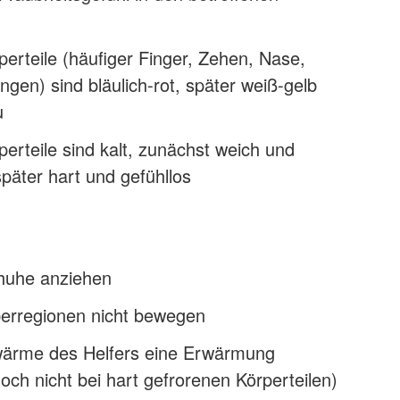
perteile (häufiger Finger, Zehen, Nase,
en) sind bläulich-rot, später weiß-gelb
u
perteile sind kalt, zunächst weich und
päter hart und gefühllos
huhe anziehen
perregionen nicht bewegen
ärme des Helfers eine Erwärmung
och nicht bei hart gefrorenen Körperteilen)