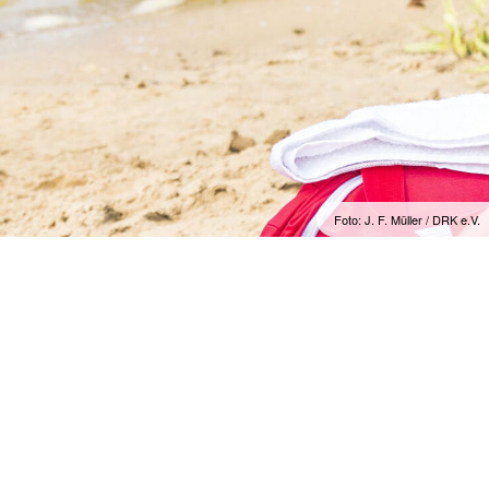
Foto: J. F. Müller / DRK e.V.