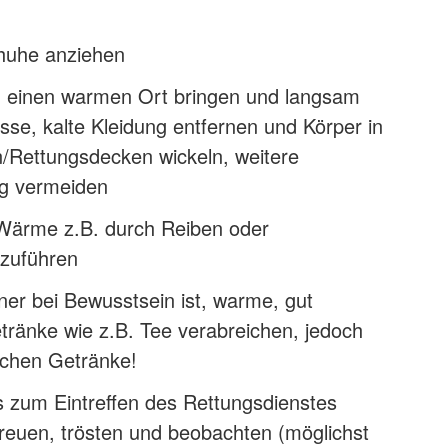
huhe anziehen
n einen warmen Ort bringen und langsam
se, kalte Kleidung entfernen und Körper in
Rettungsdecken wickeln, weitere
ng vermeiden
Wärme z.B. durch Reiben oder
zuführen
er bei Bewusstsein ist, warme, gut
tränke wie z.B. Tee verabreichen, jedoch
schen Getränke!
s zum Eintreffen des Rettungsdienstes
reuen, trösten und beobachten (möglichst