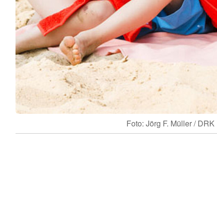
Foto: Jörg F. Müller / DRK