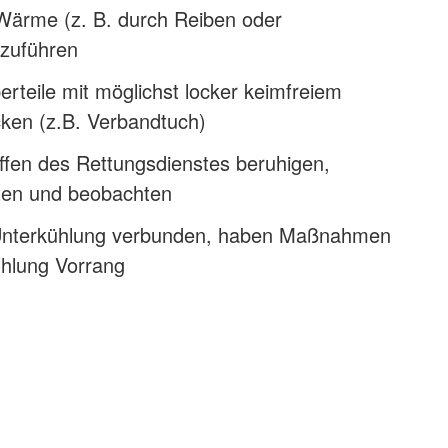
Wärme (z. B. durch Reiben oder
zuführen
erteile mit möglichst locker keimfreiem
cken (z.B. Verbandtuch)
ffen des Rettungsdienstes beruhigen,
sten und beobachten
 Unterkühlung verbunden, haben Maßnahmen
hlung Vorrang