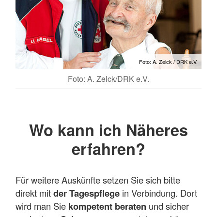
Foto: A. Zelck / DRK e.V.
Foto: A. Zelck/DRK e.V.
Wo kann ich Näheres
erfahren?
Für weitere Auskünfte setzen Sie sich bitte
direkt mit
der Tagespflege
in Verbindung. Dort
wird man Sie
kompetent beraten
und sicher