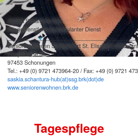
Saskia Schantura-Hub
Pflegedienstleitung ambulanter Dienst
__________________________________________
SeniorenWohnen Schweinfurt St. Elisabeth Ambulant
Hauptstraße 56
97453 Schonungen
Tel.: +49 (0) 9721 473964-20 / Fax: +49 (0) 9721 47
saskia.schantura-hub(at)ssg.brk(dot)de
www.seniorenwohnen.brk.de
Tagespflege