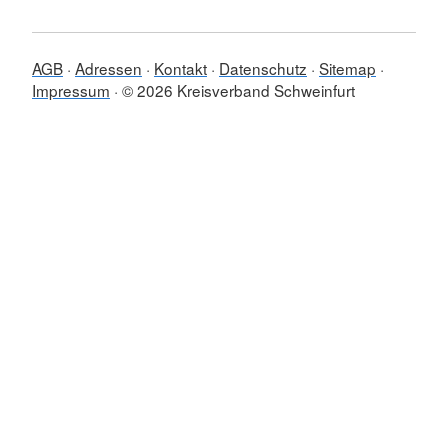
AGB
Adressen
Kontakt
Datenschutz
Sitemap
Impressum
© 2026 Kreisverband Schweinfurt