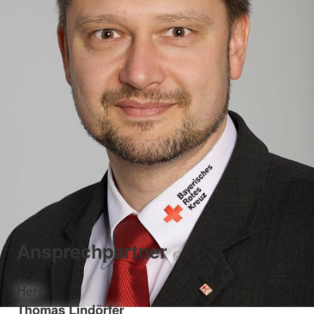
Ansprechpartner
Herr
Thomas Lindörfer