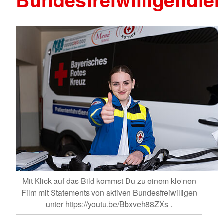
Mit Klick auf das Bild kommst Du zu einem kleinen
Film mit Statements von aktiven Bundesfreiwilligen
unter https://youtu.be/Bbxveh88ZXs .