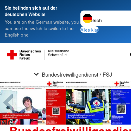
Sie befinden sich auf der
Sprache wechseln zu
deutschen Website
You are on the German website, you
can use the switch to switch to the
Alles klar
English one
Kreisverband
Schweinfurt
Bundesfreiwilligendienst / FSJ
Bundesfreiwilligendie