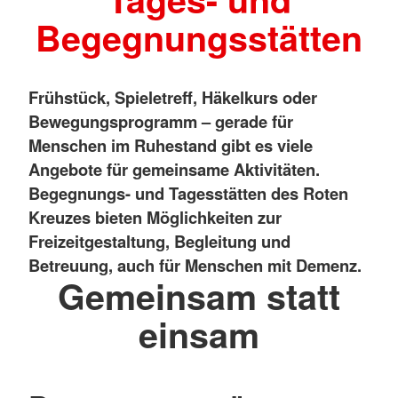
Begegnungsstätten
Frühstück, Spieletreff, Häkelkurs oder
Bewegungsprogramm – gerade für
Menschen im Ruhestand gibt es viele
Angebote für gemeinsame Aktivitäten.
Begegnungs- und Tagesstätten des Roten
Kreuzes bieten Möglichkeiten zur
Freizeitgestaltung, Begleitung und
Betreuung, auch für Menschen mit Demenz.
Gemeinsam statt
einsam