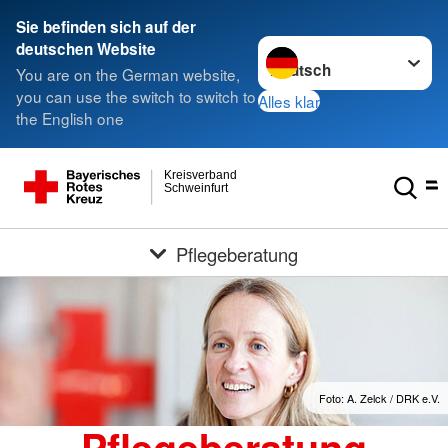
Sie befinden sich auf der
Sprache wechseln zu
deutschen Website
You are on the German website,
you can use the switch to switch to
Alles klar
the English one
Kreisverband
Schweinfurt
Pflegeberatung
Foto: A. Zelck / DRK e.V.
Pflegeberatung