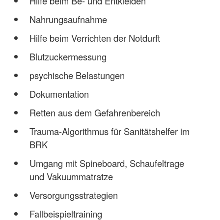
Hilfe beim Be- und Entkleiden
Nahrungsaufnahme
Hilfe beim Verrichten der Notdurft
Blutzuckermessung
psychische Belastungen
Dokumentation
Retten aus dem Gefahrenbereich
Trauma-Algorithmus für Sanitätshelfer im
BRK
Umgang mit Spineboard, Schaufeltrage
und Vakuummatratze
Versorgungsstrategien
Fallbeispieltraining