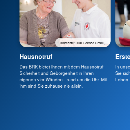
Bildrechte: DRK-Service GmbH,…
Hausnotruf
Erste
Das BRK bietet Ihnen mit dem Hausnotruf
In unse
Sicherheit und Geborgenheit in Ihren
Sie sic
eigenen vier Wänden - rund um die Uhr. Mit
Leben 
ihm sind Sie zuhause nie allein.