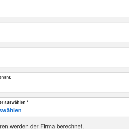
ensnr.
er auswählen
*
ren werden der Firma berechnet.