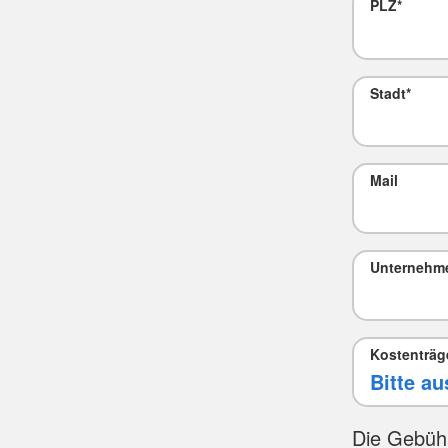
PLZ
*
Stadt
*
Mail
Unternehm
Kostenträg
Die Gebüh