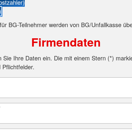
bstzahler)
)
für BG-Teilnehmer werden von BG/Unfallkasse ü
Firmendaten
n Sie Ihre Daten ein. Die mit einem Stern (
*
) marki
 Pflichtfelder.
*