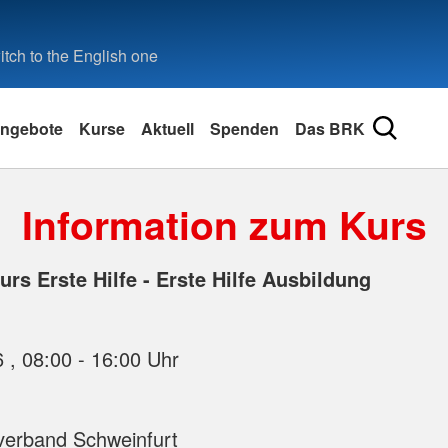
tch to the English one
ngebote
Kurse
Aktuell
Spenden
Das BRK
Information zum Kurs
rs Erste Hilfe - Erste Hilfe Ausbildung
07.11.2026 , 08:00 - 16:00 Uhr
verband Schweinfurt