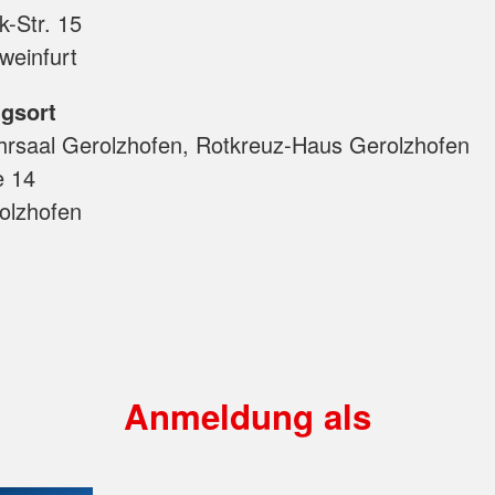
-Str. 15
weinfurt
gsort
hrsaal Gerolzhofen, Rotkreuz-Haus Gerolzhofen
e 14
olzhofen
Anmeldung als