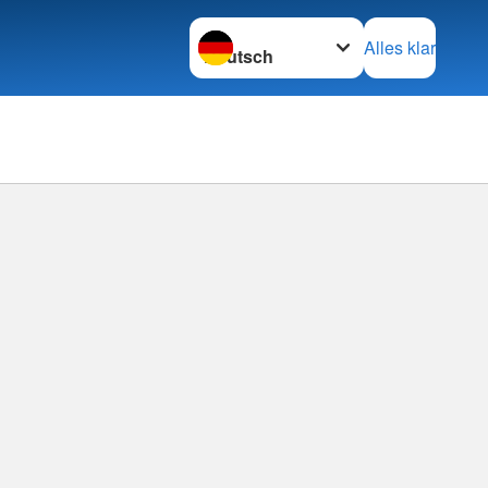
Sprache wechseln zu
Alles klar