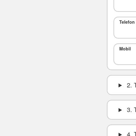
Telefon
Mobil
2. 
3. 
4. 