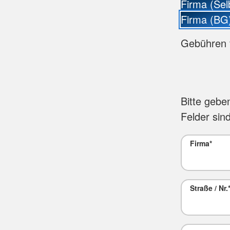
Firma (Sel
Firma (BG
Gebühren 
Bitte gebe
Felder sind
Firma
*
Straße / Nr.