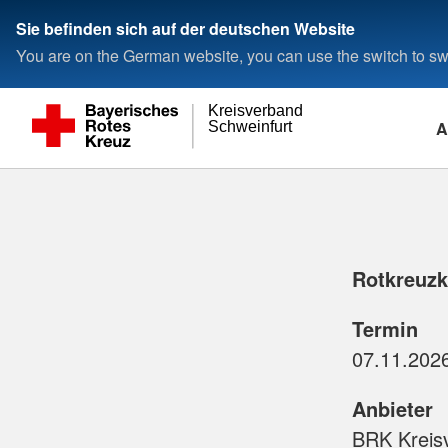
Sie befinden sich auf der deutschen Website
You are on the German website, you can use the switch to swi
Kreisverband
A
Schweinfurt
Rotkreuzku
Termin
Anbieter
BRK Kreis