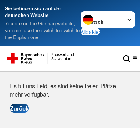
Sie befinden sich auf der
Sprache wechseln zu
deutschen Website
You are on the German website,
you can use the switch to switch to
Alles klar
the English one
Kreisverband
Schweinfurt
Es tut uns Leid, es sind keine freien Plätze
mehr verfügbar.