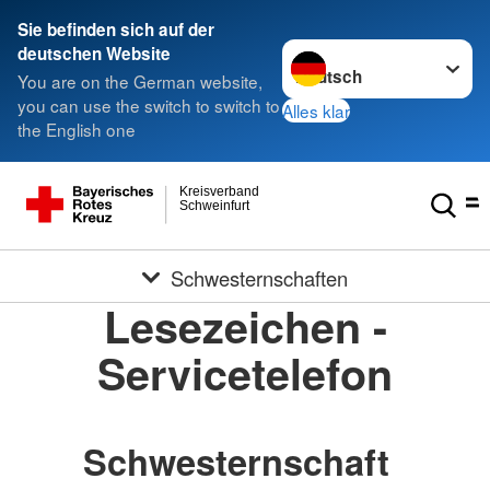
Sie befinden sich auf der
Sprache wechseln zu
deutschen Website
You are on the German website,
you can use the switch to switch to
Alles klar
the English one
Kreisverband
Schweinfurt
Schwesternschaften
Lesezeichen -
Servicetelefon
Schwesternschaft