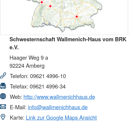
Schwesternschaft Wallmenich-Haus vom BRK
e.V.
Haager Weg 9 a
92224
Amberg
Telefon:
09621 4996-10
Telefax:
09621 4996-34
Web:
http://www.wallmenichhaus.de
E-Mail:
info@wallmenichhaus.de
Karte:
Link zur Google Maps Ansicht