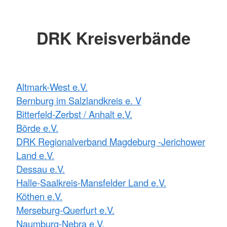
DRK Kreisverbände
Altmark-West e.V.
Bernburg im Salzlandkreis e. V
Bitterfeld-Zerbst / Anhalt e.V.
Börde e.V.
DRK Regionalverband Magdeburg -Jerichower
Land e.V.
Dessau e.V.
Halle-Saalkreis-Mansfelder Land e.V.
Köthen e.V.
Merseburg-Querfurt e.V.
Naumburg-Nebra e.V.