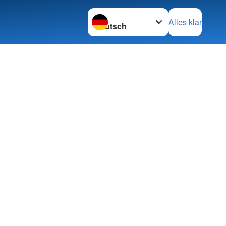
Sprache wechseln zu
Alles klar