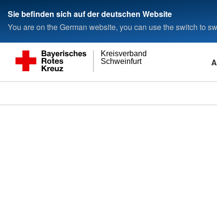
Sie befinden sich auf der deutschen Website
You are on the German website, you can use the switch to swi
Kreisverband
A
Schweinfurt