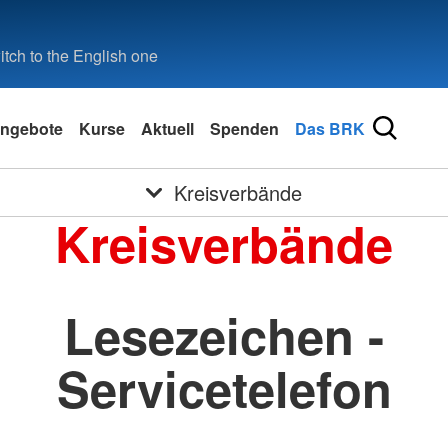
tch to the English one
ngebote
Kurse
Aktuell
Spenden
Das BRK
Kreisverbände
Kreisverbände
Lesezeichen -
Servicetelefon