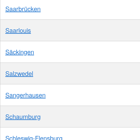
Saarbrücken
Saarlouis
Säckingen
Salzwedel
Sangerhausen
Schaumburg
Schleswig-Flensburg