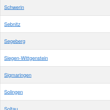
Schwerin
Sebnitz
Segeberg
Siegen-Wittgenstein
Sigmaringen
Solingen
Soltau