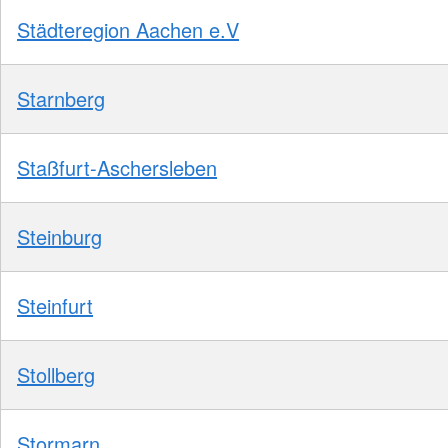
Städteregion Aachen e.V
Starnberg
Staßfurt-Aschersleben
Steinburg
Steinfurt
Stollberg
Stormarn