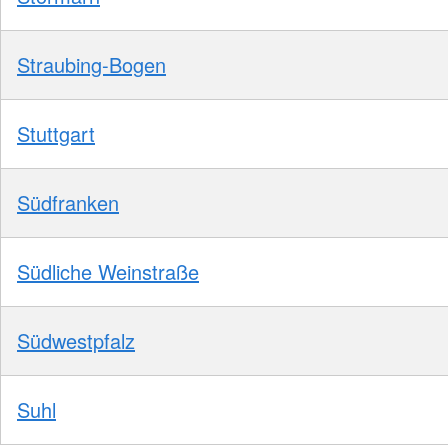
Straubing-Bogen
Stuttgart
Südfranken
Südliche Weinstraße
Südwestpfalz
Suhl