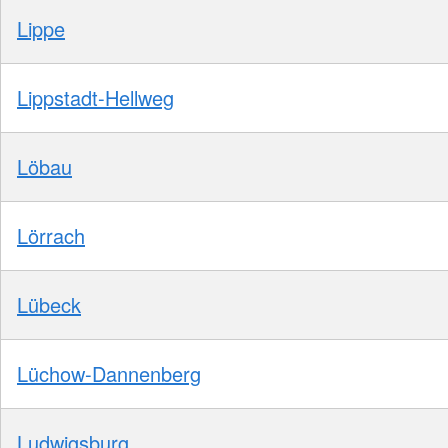
Lippe
Lippstadt-Hellweg
Löbau
Lörrach
Lübeck
Lüchow-Dannenberg
Ludwigsburg