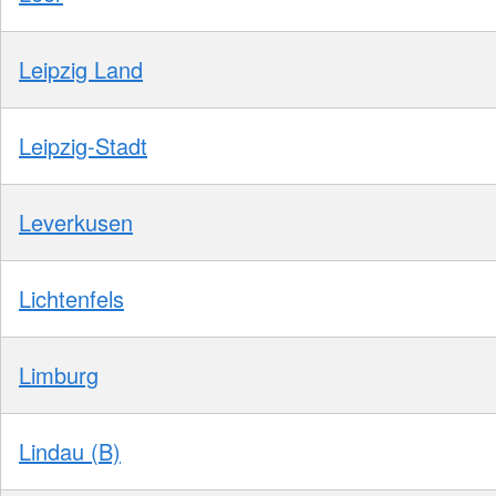
Leipzig Land
Leipzig-Stadt
Leverkusen
Lichtenfels
Limburg
Lindau (B)