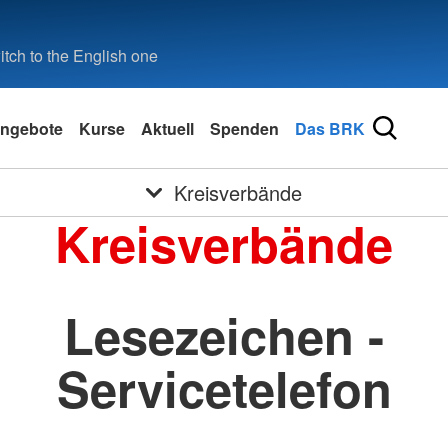
tch to the English one
ngebote
Kurse
Aktuell
Spenden
Das BRK
Kreisverbände
Kreisverbände
Lesezeichen -
Servicetelefon