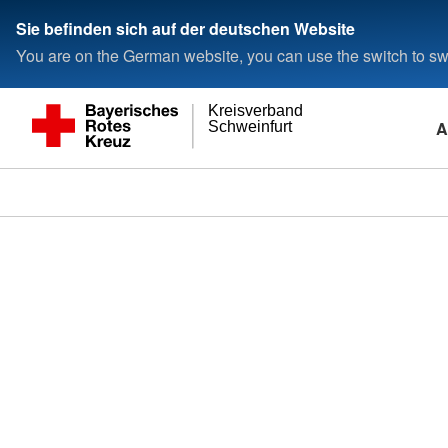
Sie befinden sich auf der deutschen Website
You are on the German website, you can use the switch to swi
Kreisverband
A
Schweinfurt