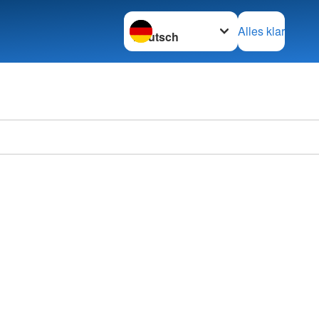
Sprache wechseln zu
Alles klar