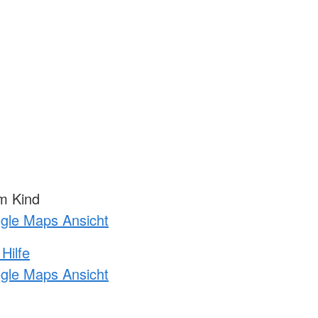
m Kind
ogle Maps Ansicht
Hilfe
ogle Maps Ansicht