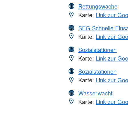
Rettungswache
Karte:
Link zur Go
SEG Schnelle Eins
Karte:
Link zur Go
Sozialstationen
Karte:
Link zur Go
Sozialstationen
Karte:
Link zur Go
Wasserwacht
Karte:
Link zur Go