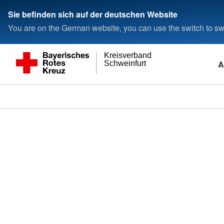
Sie befinden sich auf der deutschen Website
You are on the German website, you can use the switch to swi
Kreisverband
A
Schweinfurt