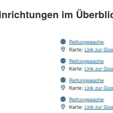
inrichtungen im Überbli
Rettungswache
Karte:
Link zur Go
Rettungswache
Karte:
Link zur Go
Rettungswache
Karte:
Link zur Go
Rettungswache
Karte:
Link zur Go