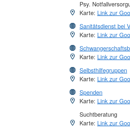
Psy. Notfallversor
Karte:
Link zur Go
Sanitätsdienst bei 
Karte:
Link zur Go
Schwangerschaftsb
Karte:
Link zur Go
Selbsthilfegruppen
Karte:
Link zur Go
Spenden
Karte:
Link zur Go
Suchtberatung
Karte:
Link zur Go