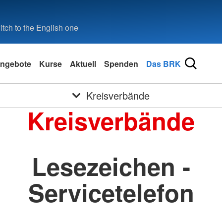
tch to the English one
ngebote
Kurse
Aktuell
Spenden
Das BRK
Kreisverbände
Kreisverbände
Lesezeichen -
Servicetelefon