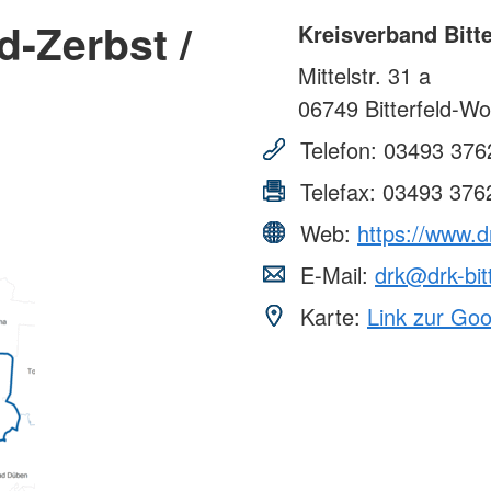
d-Zerbst /
Kreisverband Bitte
Mittelstr. 31 a
06749
Bitterfeld-Wo
Telefon:
03493 376
Telefax:
03493 376
Web:
https://www.dr
E-Mail:
drk@drk-bitt
Karte:
Link zur Go