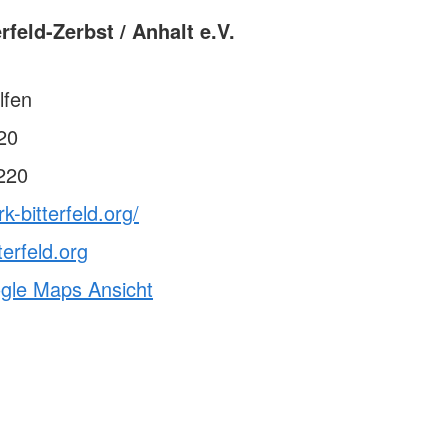
rfeld-Zerbst / Anhalt e.V.
lfen
20
220
k-bitterfeld.org/
erfeld.org
ogle Maps Ansicht