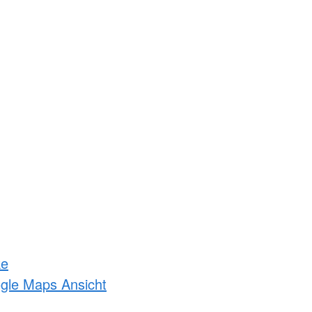
ke
ogle Maps Ansicht