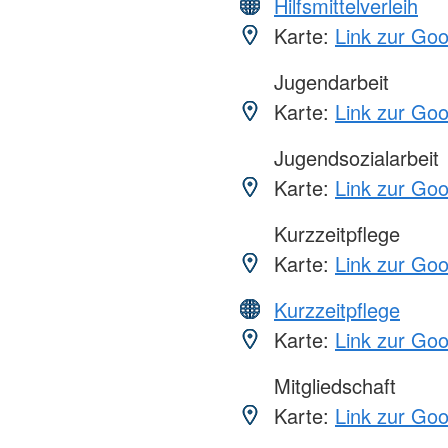
Hilfsmittelverleih
Karte:
Link zur Go
Jugendarbeit
Karte:
Link zur Go
Jugendsozialarbeit
Karte:
Link zur Go
Kurzzeitpflege
Karte:
Link zur Go
Kurzzeitpflege
Karte:
Link zur Go
Mitgliedschaft
Karte:
Link zur Go