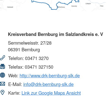
Kreisverband Bernburg im Salzlandkreis e. V
Semmelweisstr. 27/28
06391
Bernburg
Telefon:
03471 3270
Telefax:
03471 327150
Web:
http://www.drk-bernburg-slk.de
E-Mail:
info@drk-bernburg-slk.de
Karte:
Link zur Google Maps Ansicht