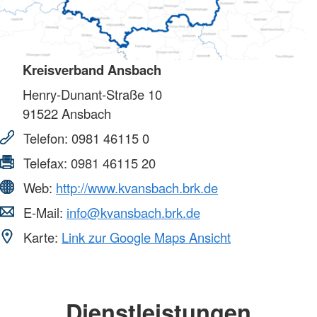
Kreisverband Ansbach
Henry-Dunant-Straße 10
91522
Ansbach
Telefon:
0981 46115 0
Telefax:
0981 46115 20
Web:
http://www.kvansbach.brk.de
E-Mail:
info@kvansbach.brk.de
Karte:
Link zur Google Maps Ansicht
Dienstleistungen