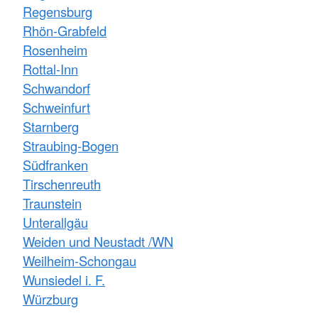
Regensburg
Rhön-Grabfeld
Rosenheim
Rottal-Inn
Schwandorf
Schweinfurt
Starnberg
Straubing-Bogen
Südfranken
Tirschenreuth
Traunstein
Unterallgäu
Weiden und Neustadt /WN
Weilheim-Schongau
Wunsiedel i. F.
Würzburg