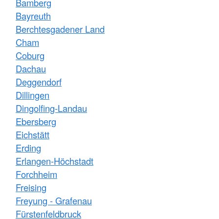
Bamberg
Bayreuth
Berchtesgadener Land
Cham
Coburg
Dachau
Deggendorf
Dillingen
Dingolfing-Landau
Ebersberg
Eichstätt
Erding
Erlangen-Höchstadt
Forchheim
Freising
Freyung - Grafenau
Fürstenfeldbruck