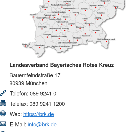
Landesverband Bayerisches Rotes Kreuz
Bauernfeindstraße 17
80939
München
Telefon:
089 9241 0
Telefax:
089 9241 1200
Web:
https://brk.de
E-Mail:
info@brk.de