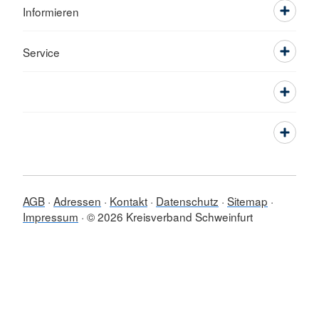
Informieren
Service
AGB
Adressen
Kontakt
Datenschutz
Sitemap
Impressum
© 2026 Kreisverband Schweinfurt