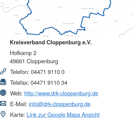
Kreisverband Cloppenburg e.V.
Hofkamp 2
49661
Cloppenburg
Telefon:
04471 9110 0
Telefax:
04471 9110 34
Web:
http://www.drk-cloppenburg.de
E-Mail:
info@drk-cloppenburg.de
Karte:
Link zur Google Maps Ansicht